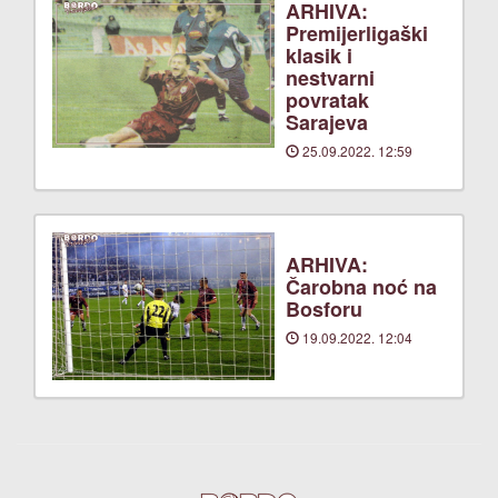
ARHIVA:
Premijerligaški
klasik i
nestvarni
povratak
Sarajeva
25.09.2022. 12:59
ARHIVA:
Čarobna noć na
Bosforu
19.09.2022. 12:04