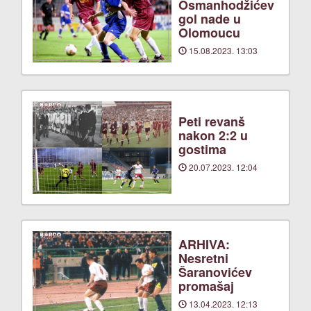
Osmanhodžićev
gol nade u
Olomoucu
15.08.2023. 13:03
Peti revanš
nakon 2:2 u
gostima
20.07.2023. 12:04
ARHIVA:
Nesretni
Šaranovićev
promašaj
13.04.2023. 12:13