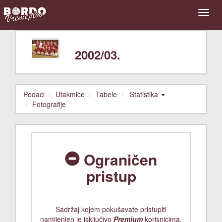
2002/03.
Podaci
Utakmice
Tabele
Statistika
Fotografije
Ograničen
pristup
Sadržaj kojem pokušavate pristupiti
namijenjen je isključivo
Premium
korisnicima.