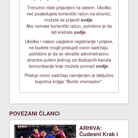
Trenutno niste prijavljeni na sistem. Ukoliko
već posjedujete korisnički račun na stranici,
možete se prijaviti
ovdje
.
Ako nemate korisnički račun, potrebno je da
isti kreirate
ovdje
.
Ukoliko i nakon uspješne registracije i prijave,
ne budete mogli pristupiti ovom sadržaju,
potrebno je da se obratite administratoru
stranice putem jednog od dostupnih kanala
komunikacije koje možete pronaći
ovdje
.
Pristup ovom sadržaju namijenjen je isključivo
kupcima knjige "Bordo vremeplov".
POVEZANI ČLANCI
ARHIVA:
Čudesni Krak i