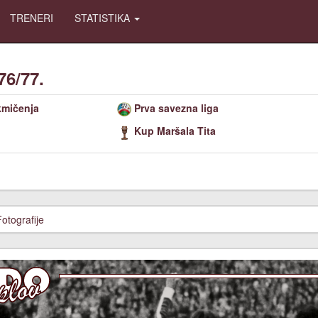
TRENERI
STATISTIKA
76/77.
kmičenja
Prva savezna liga
Kup Maršala Tita
Fotografije