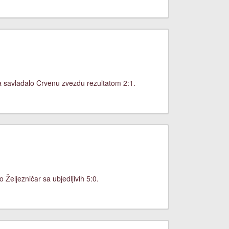
a savladalo Crvenu zvezdu rezultatom 2:1.
Željezničar sa ubjedljivih 5:0.