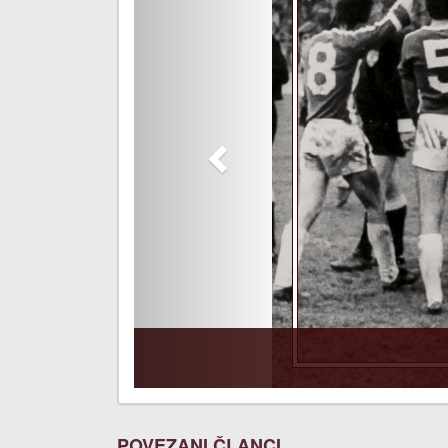
POVEZANI ČLANCI