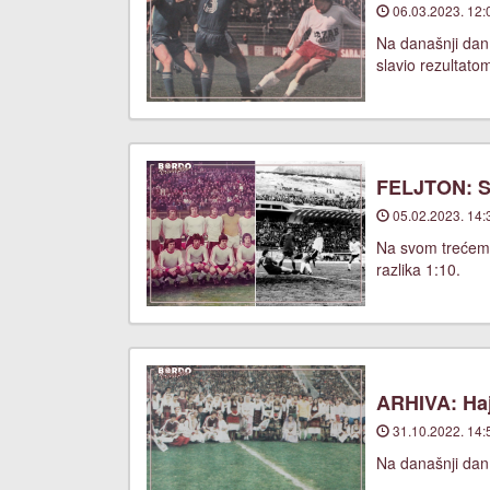
06.03.2023. 12:
Na današnji dan
slavio rezultato
FELJTON: Sa
05.02.2023. 14:
Na svom trećem u
razlika 1:10.
ARHIVA: Haj
31.10.2022. 14:
Na današnji dan,