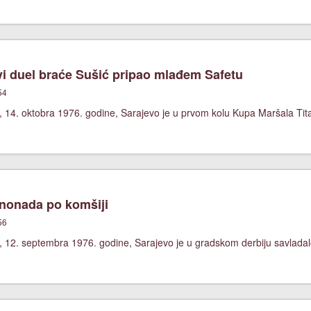
i duel braće Sušić pripao mlađem Safetu
54
, 14. oktobra 1976. godine, Sarajevo je u prvom kolu Kupa Maršala Tit
nonada po komšiji
56
 12. septembra 1976. godine, Sarajevo je u gradskom derbiju savladalo 