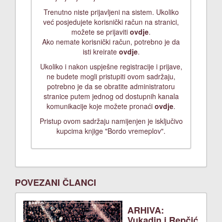
Trenutno niste prijavljeni na sistem. Ukoliko
već posjedujete korisnički račun na stranici,
možete se prijaviti
ovdje
.
Ako nemate korisnički račun, potrebno je da
isti kreirate
ovdje
.
Ukoliko i nakon uspješne registracije i prijave,
ne budete mogli pristupiti ovom sadržaju,
potrebno je da se obratite administratoru
stranice putem jednog od dostupnih kanala
komunikacije koje možete pronaći
ovdje
.
Pristup ovom sadržaju namijenjen je isključivo
kupcima knjige "Bordo vremeplov".
POVEZANI ČLANCI
ARHIVA:
Vukadin i Repčić