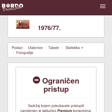
1976/77.
Podaci
Utakmice
Tabele
Statistika
Fotografije
Ograničen
pristup
Sadržaj kojem pokušavate pristupiti
namijenjen je isključivo
Premium
korisnicima.