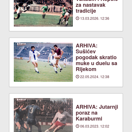
za nastavak
tradicije
13.03.2026. 12:36
ARHIVA:
Sušićev
pogodak skratio
muke u duelu sa
Rijekom
22.05.2024. 12:38
ARHIVA: Jutarnji
poraz na
Karaburmi
06.03.2023. 12:02