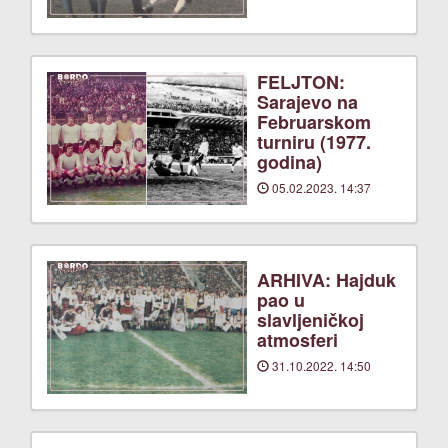
FELJTON:
Sarajevo na
Februarskom
turniru (1977.
godina)
05.02.2023. 14:37
ARHIVA: Hajduk
pao u
slavljeničkoj
atmosferi
31.10.2022. 14:50