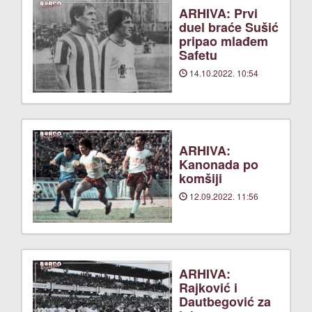
ARHIVA: Prvi
duel braće Sušić
pripao mlađem
Safetu
14.10.2022. 10:54
ARHIVA:
Kanonada po
komšiji
12.09.2022. 11:56
ARHIVA:
Rajković i
Dautbegović za