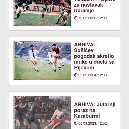
za nastavak
tradicije
13.03.2026. 12:36
ARHIVA:
Sušićev
pogodak skratio
muke u duelu sa
Rijekom
22.05.2024. 12:38
ARHIVA: Jutarnji
poraz na
Karaburmi
06.03.2023. 12:02