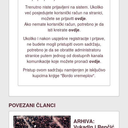
Trenutno niste prijavljeni na sistem. Ukoliko
već posjedujete korisnički račun na stranici,
možete se prijaviti
ovdje
.
Ako nemate korisnički račun, potrebno je da
isti kreirate
ovdje
.
Ukoliko i nakon uspješne registracije i prijave,
ne budete mogli pristupiti ovom sadržaju,
potrebno je da se obratite administratoru
stranice putem jednog od dostupnih kanala
komunikacije koje možete pronaći
ovdje
.
Pristup ovom sadržaju namijenjen je isključivo
kupcima knjige "Bordo vremeplov".
POVEZANI ČLANCI
ARHIVA:
Vukadin i Repčić