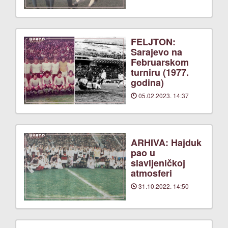
FELJTON:
Sarajevo na
Februarskom
turniru (1977.
godina)
05.02.2023. 14:37
ARHIVA: Hajduk
pao u
slavljeničkoj
atmosferi
31.10.2022. 14:50