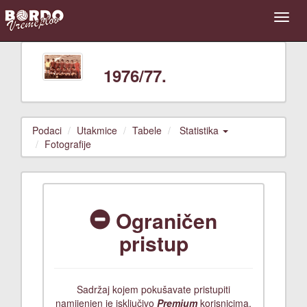
1976/77.
Podaci
Utakmice
Tabele
Statistika
Fotografije
Ograničen
pristup
Sadržaj kojem pokušavate pristupiti
namijenjen je isključivo
Premium
korisnicima.