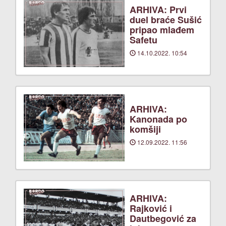
ARHIVA: Prvi
duel braće Sušić
pripao mlađem
Safetu
14.10.2022. 10:54
ARHIVA:
Kanonada po
komšiji
12.09.2022. 11:56
ARHIVA:
Rajković i
Dautbegović za