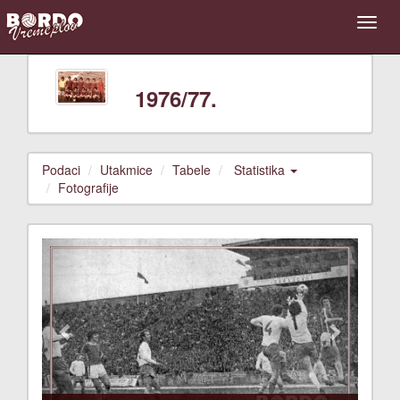
1976/77.
Podaci
Utakmice
Tabele
Statistika
Fotografije
Previous
Next