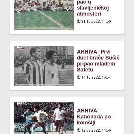
pao u
slavljeničkoj
atmosferi
31.10.2022. 14:50
ARHIVA: Prvi
duel braće Sušić
pripao mlađem
Safetu
14.10.2022. 10:54
ARHIVA:
Kanonada po
komšiji
12.09.2022. 11:56