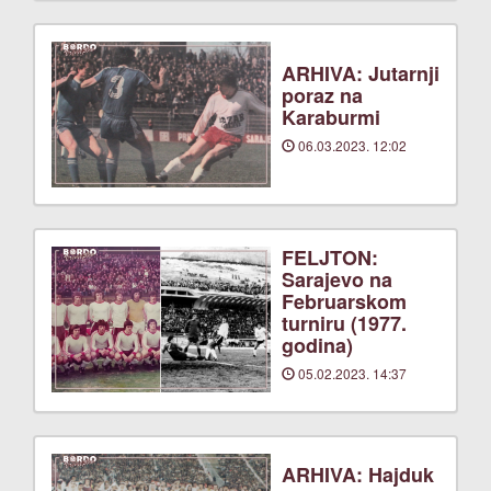
ARHIVA: Jutarnji
poraz na
Karaburmi
06.03.2023. 12:02
FELJTON:
Sarajevo na
Februarskom
turniru (1977.
godina)
05.02.2023. 14:37
ARHIVA: Hajduk