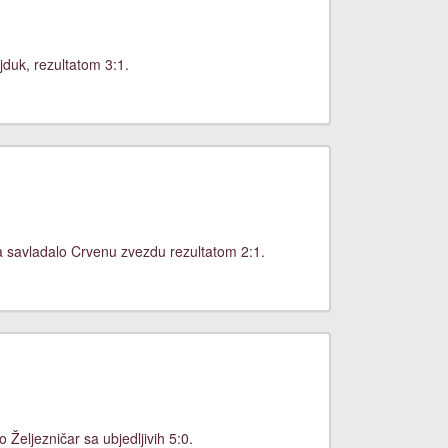
jduk, rezultatom 3:1.
a savladalo Crvenu zvezdu rezultatom 2:1.
Željezničar sa ubjedljivih 5:0.