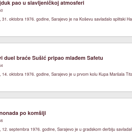
duk pao u slavljeničkoj atmosferi
50
 31. oktobra 1976. godine, Sarajevo je na Koševu savladalo splitski Ha
i duel braće Sušić pripao mlađem Safetu
54
, 14. oktobra 1976. godine, Sarajevo je u prvom kolu Kupa Maršala Tit
nonada po komšiji
56
 12. septembra 1976. godine, Sarajevo je u gradskom derbiju savladalo 