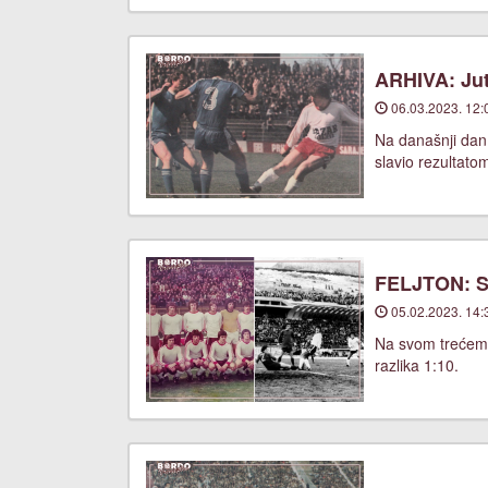
ARHIVA: Jut
06.03.2023. 12:
Na današnji dan
slavio rezultato
FELJTON: Sa
05.02.2023. 14:
Na svom trećem u
razlika 1:10.