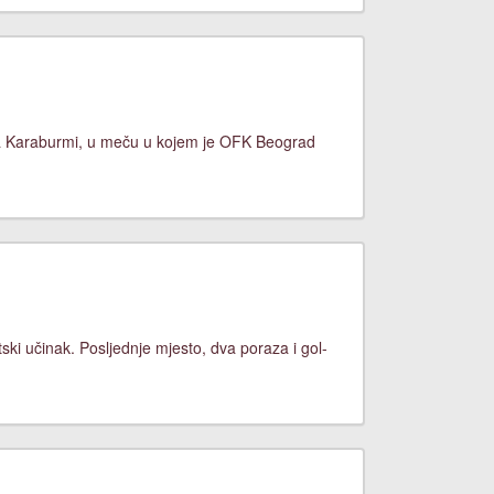
na Karaburmi, u meču u kojem je OFK Beograd
ski učinak. Posljednje mjesto, dva poraza i gol-