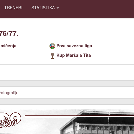
TRENERI
STATISTIKA
76/77.
kmičenja
Prva savezna liga
Kup Maršala Tita
Fotografije