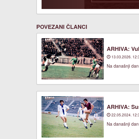
POVEZANI ČLANCI
ARHIVA: Vuk
13.03.2026. 12:
Na današnji dan,
ARHIVA: Suš
22.05.2024. 12:
Na današnji dan,