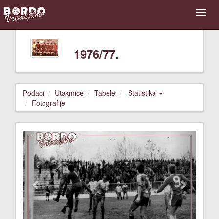
1976/77.
Podaci
Utakmice
Tabele
Statistika
Fotografije
Previous
Next