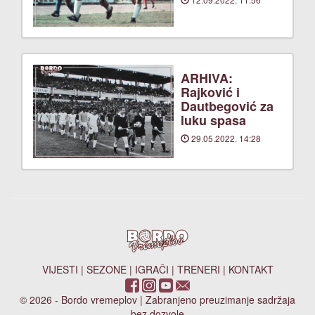
ARHIVA:
Rajković i
Dautbegović za
luku spasa
29.05.2022. 14:28
VIJESTI
|
SEZONE
|
IGRAČI
|
TRENERI
|
KONTAKT
© 2026 - Bordo vremeplov | Zabranjeno preuzimanje sadržaja
bez dozvole