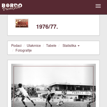
1976/77.
Podaci
Utakmice
Tabele
Statistika
Fotografije
Previous
Next