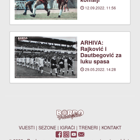
12.09.2022. 11:56
ARHIVA:
Rajković i
Dautbegović za
luku spasa
29.05.2022. 14:28
VIJESTI
|
SEZONE
|
IGRAČI
|
TRENERI
|
KONTAKT