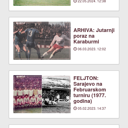
22.05.2024. 12:38
ARHIVA: Jutarnji
poraz na
Karaburmi
06.03.2023. 12:02
FELJTON:
Sarajevo na
Februarskom
turniru (1977.
godina)
05.02.2023. 14:37