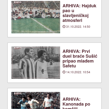
ARHIVA: Hajduk
pao u
slavljeničkoj
atmosferi
31.10.2022. 14:50
ARHIVA: Prvi
duel braće Sušić
pripao mlađem
Safetu
14.10.2022. 10:54
ARHIVA:
Kanonada po
komšiji