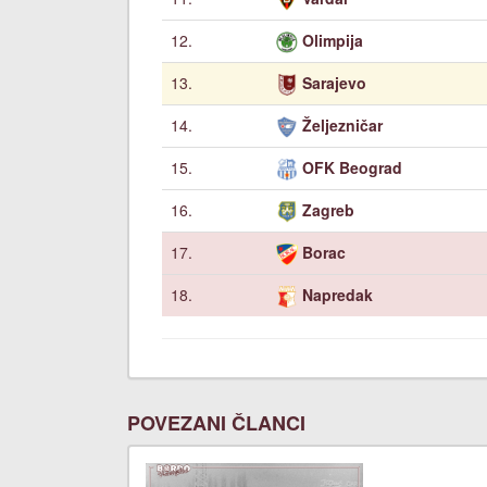
12.
Olimpija
13.
Sarajevo
14.
Željezničar
15.
OFK Beograd
16.
Zagreb
17.
Borac
18.
Napredak
POVEZANI ČLANCI