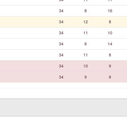
34
8
16
34
12
8
34
11
10
34
8
14
34
11
8
34
10
9
34
9
8