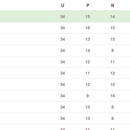
U
P
N
34
15
14
34
16
10
34
13
15
34
14
8
34
12
11
34
11
12
34
12
10
34
9
16
34
13
8
34
13
8
34
11
11