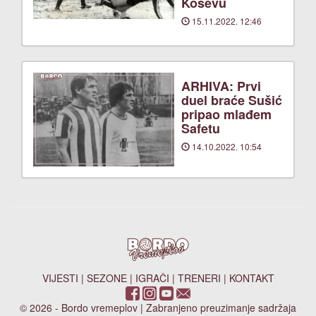
Koševu
15.11.2022. 12:46
ARHIVA: Prvi
duel braće Sušić
pripao mlađem
Safetu
14.10.2022. 10:54
VIJESTI
|
SEZONE
|
IGRAČI
|
TRENERI
|
KONTAKT
© 2026 - Bordo vremeplov | Zabranjeno preuzimanje sadržaja