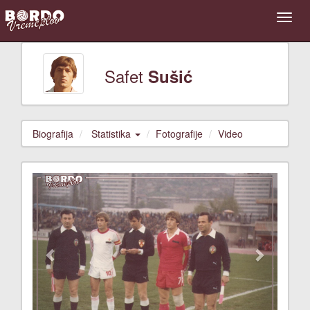
Safet
Sušić
Biografija
Statistika
Fotografije
Video
Previous
Next