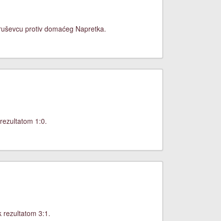
Kruševcu protiv domaćeg Napretka.
rezultatom 1:0.
 rezultatom 3:1.