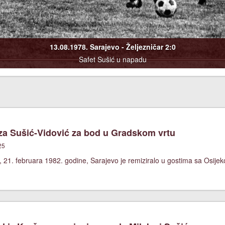
13.08.1978. Sarajevo - Željezničar 2:0
Safet Sušić u napadu
a Sušić-Vidović za bod u Gradskom vrtu
25
 21. februara 1982. godine, Sarajevo je remiziralo u gostima sa Osijek