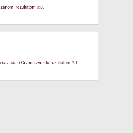
izanom, rezultatom 0:0.
a savladalo Crvenu zvezdu rezultatom 2:1.