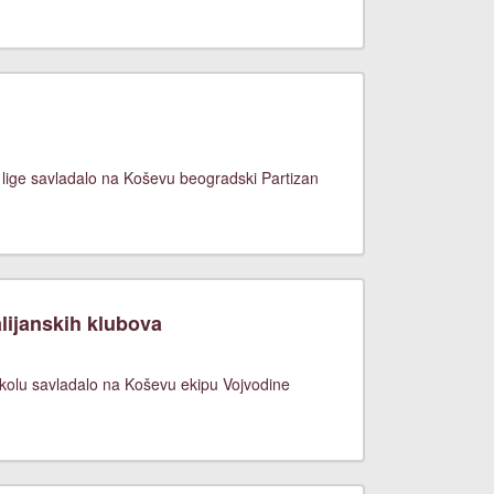
 lige savladalo na Koševu beogradski Partizan
lijanskih klubova
 kolu savladalo na Koševu ekipu Vojvodine