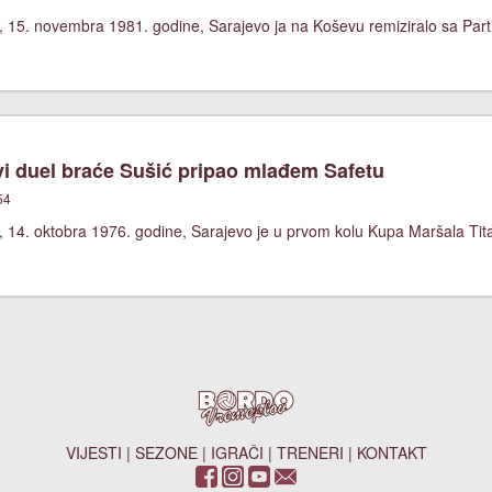
, 15. novembra 1981. godine, Sarajevo ja na Koševu remiziralo sa Part
i duel braće Sušić pripao mlađem Safetu
54
, 14. oktobra 1976. godine, Sarajevo je u prvom kolu Kupa Maršala Tit
VIJESTI
|
SEZONE
|
IGRAČI
|
TRENERI
|
KONTAKT