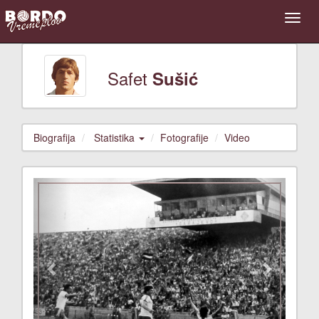
Safet
Sušić
Biografija
Statistika
Fotografije
Video
Previous
Next