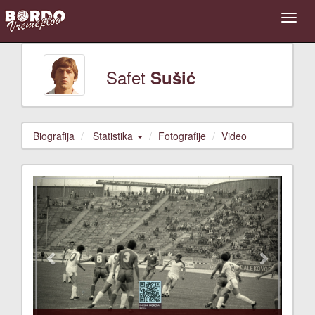
Safet
Sušić
Biografija
Statistika
Fotografije
Video
Previous
Next