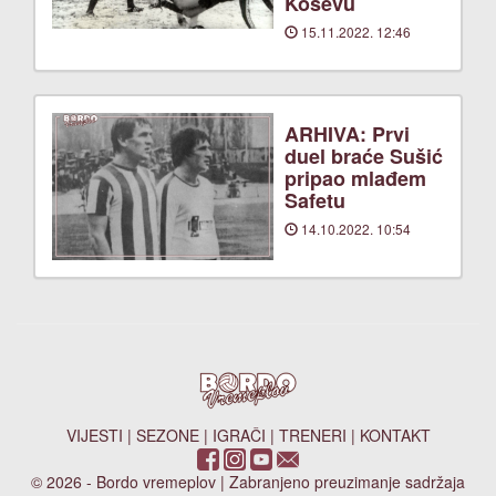
Koševu
15.11.2022. 12:46
ARHIVA: Prvi
duel braće Sušić
pripao mlađem
Safetu
14.10.2022. 10:54
VIJESTI
|
SEZONE
|
IGRAČI
|
TRENERI
|
KONTAKT
© 2026 - Bordo vremeplov | Zabranjeno preuzimanje sadržaja