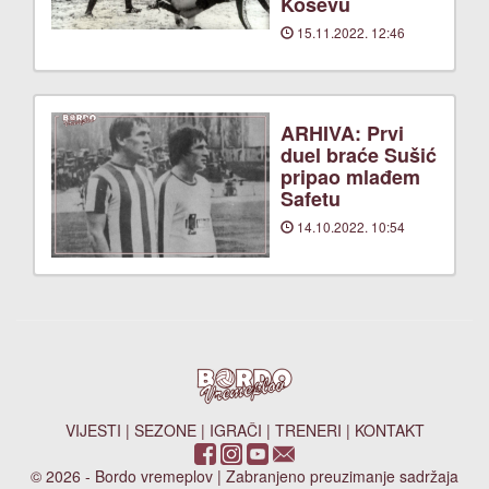
Koševu
15.11.2022. 12:46
ARHIVA: Prvi
duel braće Sušić
pripao mlađem
Safetu
14.10.2022. 10:54
VIJESTI
|
SEZONE
|
IGRAČI
|
TRENERI
|
KONTAKT
© 2026 - Bordo vremeplov | Zabranjeno preuzimanje sadržaja