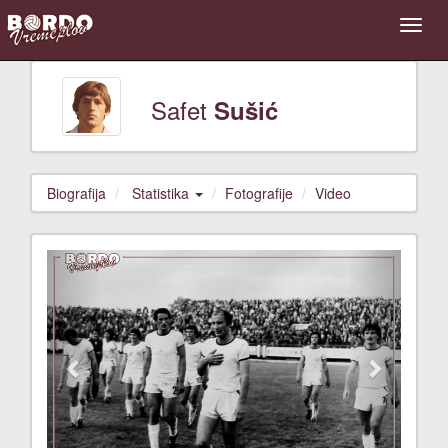
Safet
Sušić
Biografija
Statistika
Fotografije
Video
Previous
Next