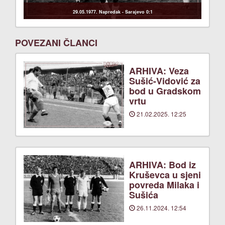
29.05.1977. Napredak - Sarajevo 0:1
POVEZANI ČLANCI
ARHIVA: Veza
Sušić-Vidović za
bod u Gradskom
vrtu
21.02.2025. 12:25
ARHIVA: Bod iz
Kruševca u sjeni
povreda Milaka i
Sušića
26.11.2024. 12:54