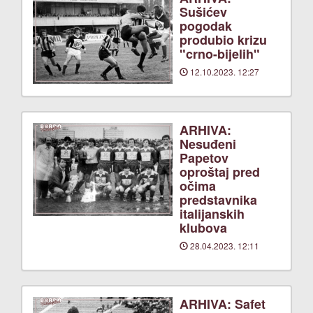
Sušićev
pogodak
produbio krizu
"crno-bijelih"
12.10.2023. 12:27
ARHIVA:
Nesuđeni
Papetov
oproštaj pred
očima
predstavnika
italijanskih
klubova
28.04.2023. 12:11
ARHIVA: Safet