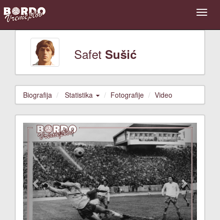
Safet
Sušić
Biografija
Statistika
Fotografije
Video
Previous
Next