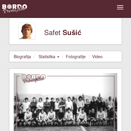
Safet
Sušić
Biografija
Statistika
Fotografije
Video
Previous
Next