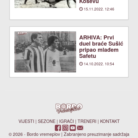
Koševu
15.11.2022. 12:46
ARHIVA: Prvi
duel braće Sušić
pripao mlađem
Safetu
14.10.2022. 10:54
VIJESTI
|
SEZONE
|
IGRAČI
|
TRENERI
|
KONTAKT
© 2026 - Bordo vremeplov | Zabranjeno preuzimanje sadržaja