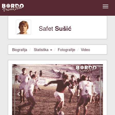
Safet
Sušić
Biografija
Statistika
Fotografije
Video
Previous
Next