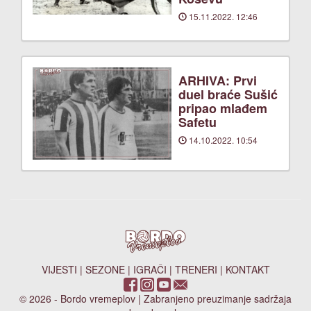
15.11.2022. 12:46
ARHIVA: Prvi
duel braće Sušić
pripao mlađem
Safetu
14.10.2022. 10:54
VIJESTI
|
SEZONE
|
IGRAČI
|
TRENERI
|
KONTAKT
© 2026 - Bordo vremeplov | Zabranjeno preuzimanje sadržaja