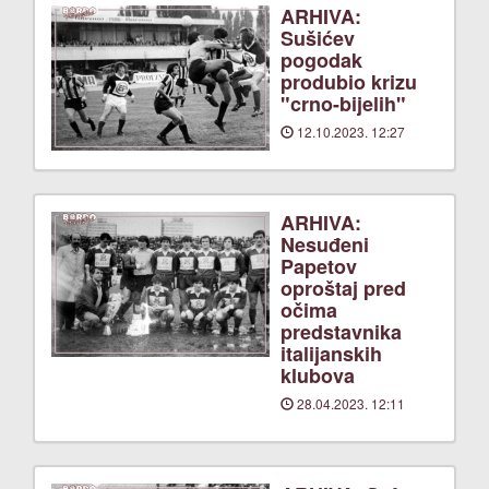
ARHIVA:
Sušićev
pogodak
produbio krizu
"crno-bijelih"
12.10.2023. 12:27
ARHIVA:
Nesuđeni
Papetov
oproštaj pred
očima
predstavnika
italijanskih
klubova
28.04.2023. 12:11