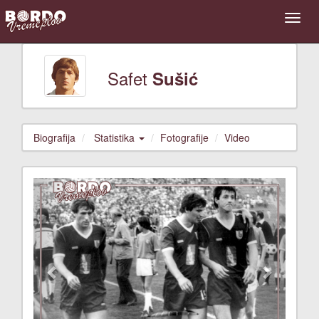
Safet
Sušić
Biografija
Statistika
Fotografije
Video
Previous
Next