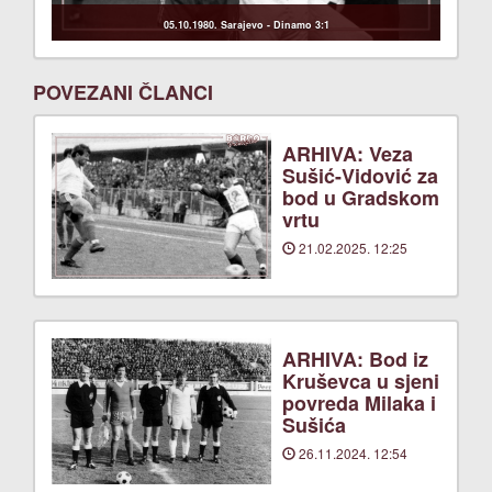
05.10.1980. Sarajevo - Dinamo 3:1
POVEZANI ČLANCI
ARHIVA: Veza
Sušić-Vidović za
bod u Gradskom
vrtu
21.02.2025. 12:25
ARHIVA: Bod iz
Kruševca u sjeni
povreda Milaka i
Sušića
26.11.2024. 12:54