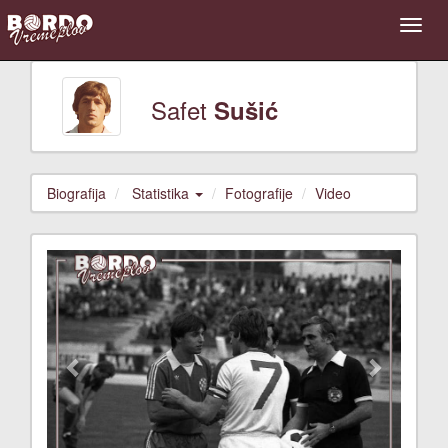
Safet
Sušić
Biografija
Statistika
Fotografije
Video
Previous
Next