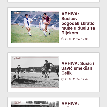
ARHIVA:
Sušićev
pogodak skratio
muke u duelu sa
Rijekom
22.05.2024. 12:38
ARHIVA: Sušić i
Savić smekšali
Čelik
26.03.2024. 12:47
ARHIVA: