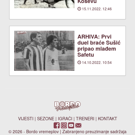
Koševu
15.11.2022. 12:46
ARHIVA: Prvi
duel braće Sušić
pripao mlađem
Safetu
14.10.2022. 10:54
VIJESTI
|
SEZONE
|
IGRAČI
|
TRENERI
|
KONTAKT
© 2026 - Bordo vremeplov | Zabranjeno preuzimanje sadržaja