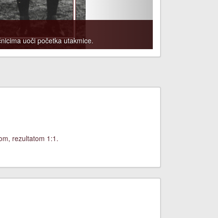
nicima uoči početka utakmice.
om, rezultatom 1:1.