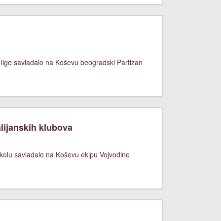
 lige savladalo na Koševu beogradski Partizan
lijanskih klubova
 kolu savladalo na Koševu ekipu Vojvodine