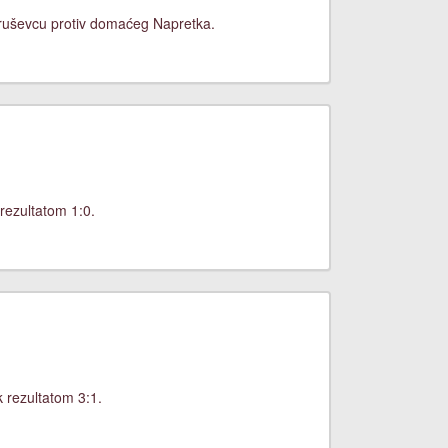
Kruševcu protiv domaćeg Napretka.
rezultatom 1:0.
 rezultatom 3:1.