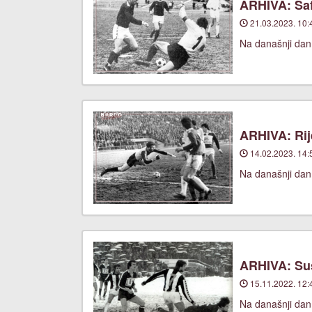
ARHIVA: Saf
21.03.2023. 10:
Na današnji dan,
ARHIVA: Rije
14.02.2023. 14:
Na današnji dan,
ARHIVA: Suš
15.11.2022. 12:
Na današnji dan