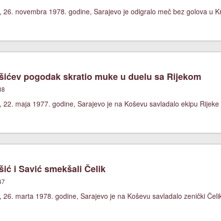
, 26. novembra 1978. godine, Sarajevo je odigralo meč bez golova u 
ićev pogodak skratio muke u duelu sa Rijekom
38
 22. maja 1977. godine, Sarajevo je na Koševu savladalo ekipu Rijeke 
ić i Savić smekšali Čelik
47
 26. marta 1978. godine, Sarajevo je na Koševu savladalo zenički Čelik