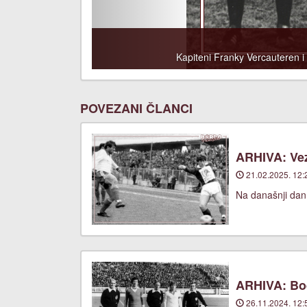
Kapiteni Franky Vercauteren 
POVEZANI ČLANCI
ARHIVA: Vez
21.02.2025. 12:
Na današnji dan,
ARHIVA: Bod
26.11.2024. 12: