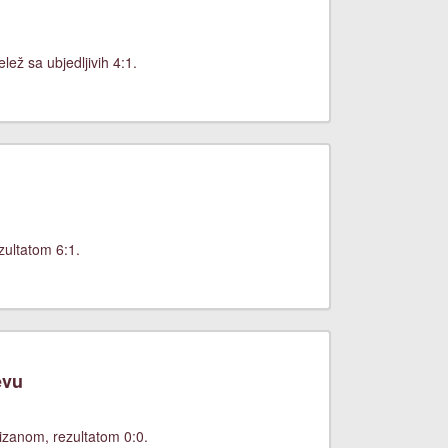
ež sa ubjedljivih 4:1.
zultatom 6:1.
evu
izanom, rezultatom 0:0.