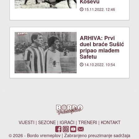
Koševu
15.11.2022. 12:46
ARHIVA: Prvi
duel braće Sušić
pripao mlađem
Safetu
14.10.2022. 10:54
VIJESTI
|
SEZONE
|
IGRAČI
|
TRENERI
|
KONTAKT
© 2026 - Bordo vremeplov | Zabranjeno preuzimanje sadržaja