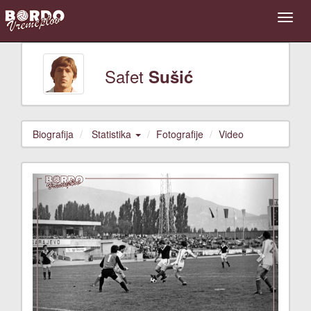
Safet
Sušić
Biografija
Statistika
Fotografije
Video
Previous
Next