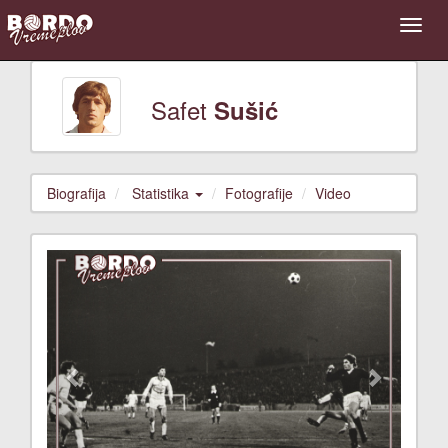
Safet
Sušić
Biografija
Statistika
Fotografije
Video
Previous
Next