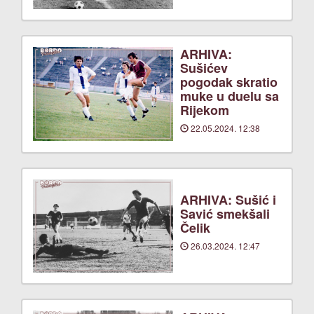
ARHIVA:
Sušićev
pogodak skratio
muke u duelu sa
Rijekom
22.05.2024. 12:38
ARHIVA: Sušić i
Savić smekšali
Čelik
26.03.2024. 12:47