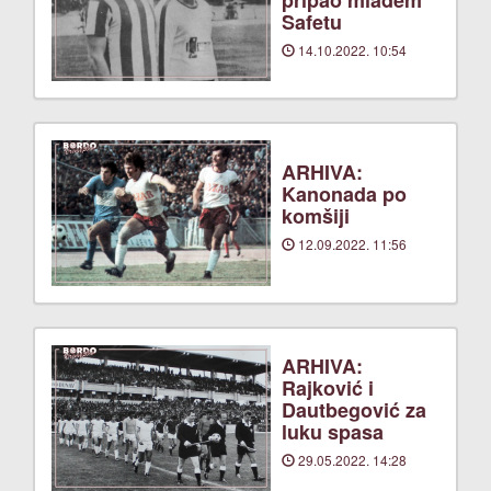
Safetu
14.10.2022. 10:54
ARHIVA:
Kanonada po
komšiji
12.09.2022. 11:56
ARHIVA:
Rajković i
Dautbegović za
luku spasa
29.05.2022. 14:28