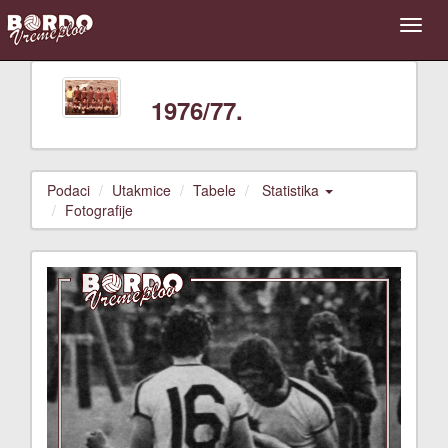
1976/77.
Podaci
Utakmice
Tabele
Statistika
Fotografije
Previous
Next