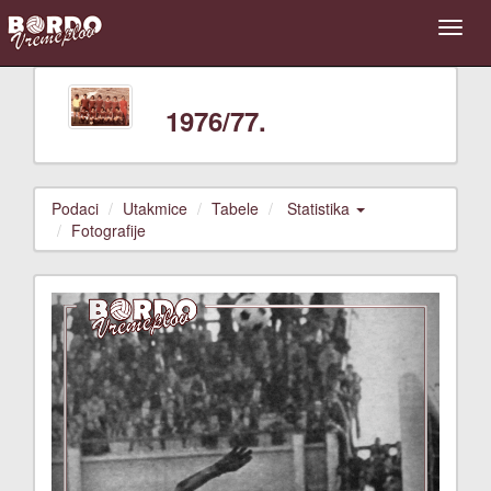
1976/77.
Podaci
Utakmice
Tabele
Statistika
Fotografije
Previous
Next