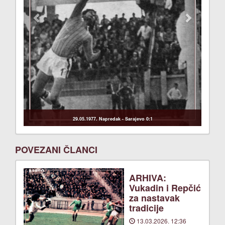
29.05.1977. Napredak - Sarajevo 0:1
POVEZANI ČLANCI
ARHIVA:
Vukadin i Repčić
za nastavak
tradicije
13.03.2026. 12:36