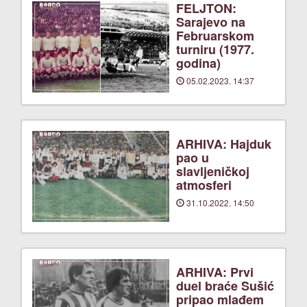
FELJTON:
Sarajevo na
Februarskom
turniru (1977.
godina)
05.02.2023. 14:37
ARHIVA: Hajduk
pao u
slavljeničkoj
atmosferi
31.10.2022. 14:50
ARHIVA: Prvi
duel braće Sušić
pripao mlađem