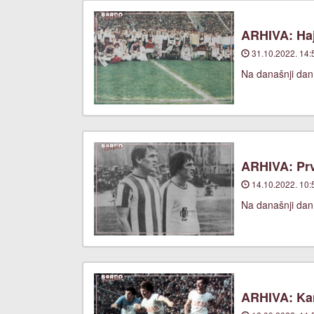
ARHIVA: Haj
31.10.2022. 14:
Na današnji dan,
ARHIVA: Prv
14.10.2022. 10:
Na današnji dan
ARHIVA: Ka