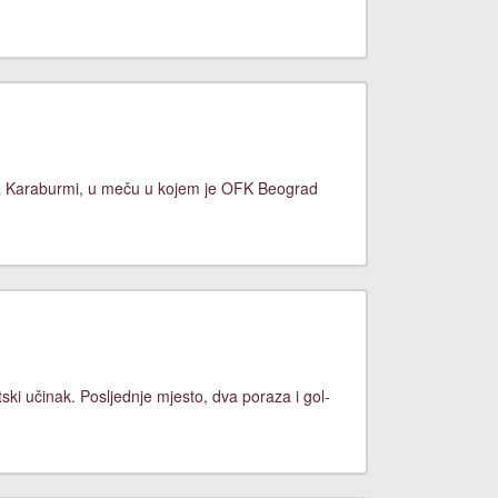
na Karaburmi, u meču u kojem je OFK Beograd
ski učinak. Posljednje mjesto, dva poraza i gol-