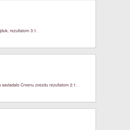
jduk, rezultatom 3:1.
a savladalo Crvenu zvezdu rezultatom 2:1.