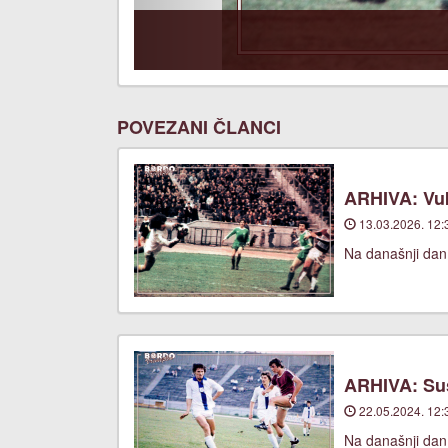
POVEZANI ČLANCI
ARHIVA: Vuk
13.03.2026. 12:
Na današnji dan,
ARHIVA: Suš
22.05.2024. 12:
Na današnji dan,