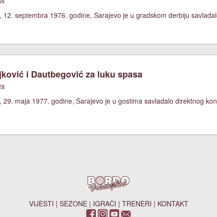
56
 12. septembra 1976. godine, Sarajevo je u gradskom derbiju savladalo 
ković i Dautbegović za luku spasa
28
, 29. maja 1977. godine, Sarajevo je u gostima savladalo direktnog ko
VIJESTI
|
SEZONE
|
IGRAČI
|
TRENERI
|
KONTAKT