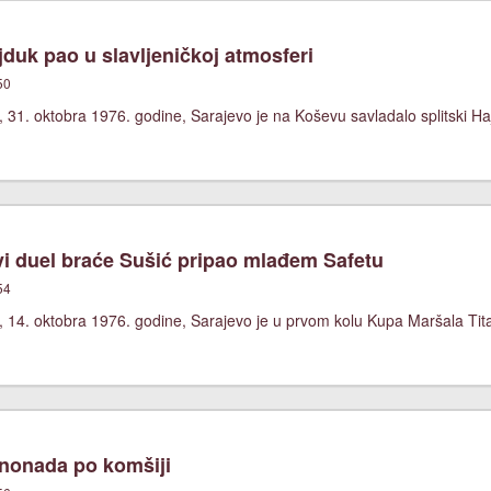
duk pao u slavljeničkoj atmosferi
50
 31. oktobra 1976. godine, Sarajevo je na Koševu savladalo splitski Ha
i duel braće Sušić pripao mlađem Safetu
54
, 14. oktobra 1976. godine, Sarajevo je u prvom kolu Kupa Maršala Tit
nonada po komšiji