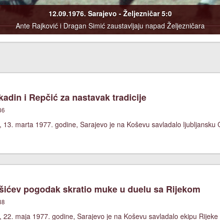
12.09.1976. Sarajevo - Željezničar 5:0
Ante Rajković i Dragan Simić zaustavljaju napad Željezničara
adin i Repčić za nastavak tradicije
36
 13. marta 1977. godine, Sarajevo je na Koševu savladalo ljubljansku O
ićev pogodak skratio muke u duelu sa Rijekom
38
 22. maja 1977. godine, Sarajevo je na Koševu savladalo ekipu Rijeke 