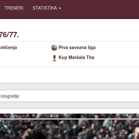
TRENERI
STATISTIKA
76/77.
kmičenja
Prva savezna liga
Kup Maršala Tita
Fotografije