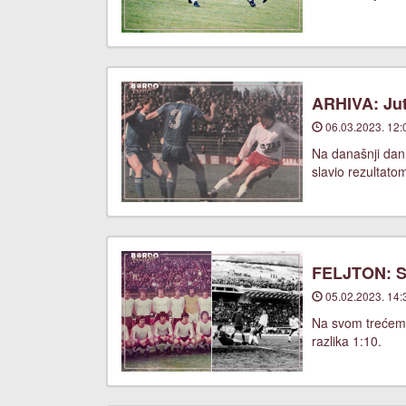
ARHIVA: Jut
06.03.2023. 12:
Na današnji dan
slavio rezultato
FELJTON: Sa
05.02.2023. 14:
Na svom trećem u
razlika 1:10.