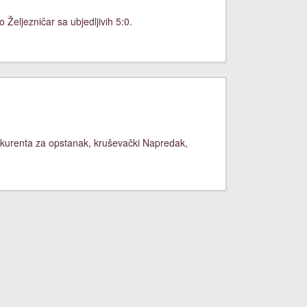
Željezničar sa ubjedljivih 5:0.
nkurenta za opstanak, kruševački Napredak,