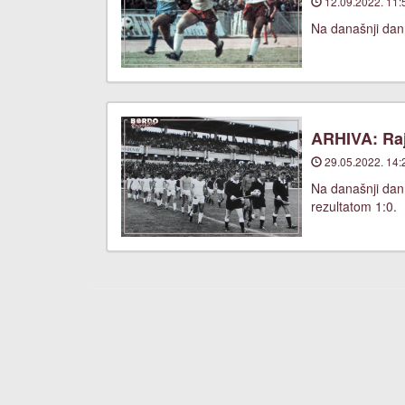
12.09.2022. 11:
Na današnji dan,
ARHIVA: Raj
29.05.2022. 14:
Na današnji dan
rezultatom 1:0.