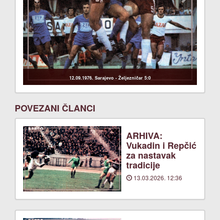
12.09.1976. Sarajevo - Željezničar 5:0
POVEZANI ČLANCI
ARHIVA:
Vukadin i Repčić
za nastavak
tradicije
13.03.2026. 12:36