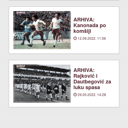
ARHIVA:
Kanonada po
komšiji
12.09.2022. 11:56
ARHIVA:
Rajković i
Dautbegović za
luku spasa
29.05.2022. 14:28