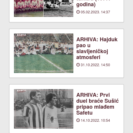
godina)
05.02.2023. 14:37
ARHIVA: Hajduk
pao u
slavljeničkoj
atmosferi
31.10.2022. 14:50
ARHIVA: Prvi
duel braće Sušić
pripao mlađem
Safetu
14.10.2022. 10:54