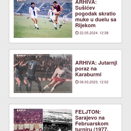
ARHIVA:
Sušićev
pogodak skratio
muke u duelu sa
Rijekom
22.05.2024. 12:38
ARHIVA: Jutarnji
poraz na
Karaburmi
06.03.2023. 12:02
FELJTON:
Sarajevo na
Februarskom
turniru (1977.