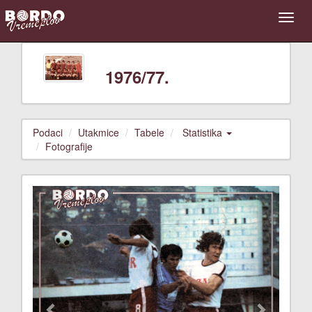
1976/77.
Podaci
Utakmice
Tabele
Statistika
Fotografije
Previous
Next