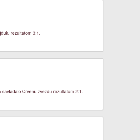
jduk, rezultatom 3:1.
a savladalo Crvenu zvezdu rezultatom 2:1.