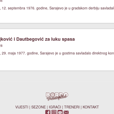
56
 12. septembra 1976. godine, Sarajevo je u gradskom derbiju savladalo 
ković i Dautbegović za luku spasa
28
, 29. maja 1977. godine, Sarajevo je u gostima savladalo direktnog ko
VIJESTI
|
SEZONE
|
IGRAČI
|
TRENERI
|
KONTAKT