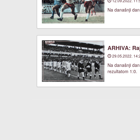
12.09.2022. 11:
Na današnji dan,
ARHIVA: Raj
29.05.2022. 14:
Na današnji dan
rezultatom 1:0.