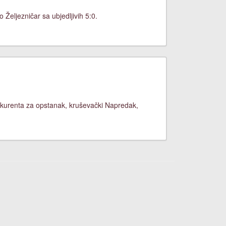
Željezničar sa ubjedljivih 5:0.
nkurenta za opstanak, kruševački Napredak,