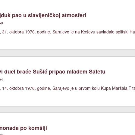
duk pao u slavljeničkoj atmosferi
50
 31. oktobra 1976. godine, Sarajevo je na Koševu savladalo splitski Ha
i duel braće Sušić pripao mlađem Safetu
54
, 14. oktobra 1976. godine, Sarajevo je u prvom kolu Kupa Maršala Tit
nonada po komšiji