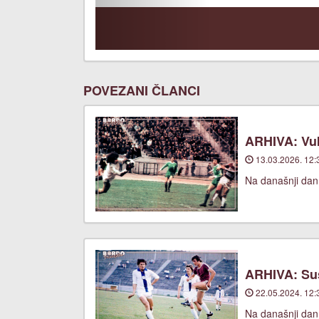
POVEZANI ČLANCI
ARHIVA: Vuk
13.03.2026. 12:
Na današnji dan,
ARHIVA: Suš
22.05.2024. 12:
Na današnji dan,