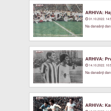
ARHIVA: Haj
31.10.2022. 14:
Na današnji dan,
ARHIVA: Prv
14.10.2022. 10:
Na današnji dan
ARHIVA: Ka