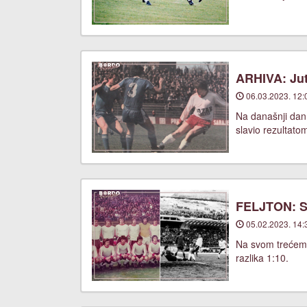
ARHIVA: Jut
06.03.2023. 12:
Na današnji dan
slavio rezultato
FELJTON: Sa
05.02.2023. 14:
Na svom trećem u
razlika 1:10.