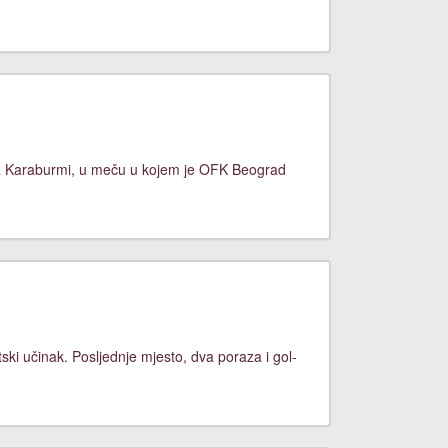
na Karaburmi, u meču u kojem je OFK Beograd
ski učinak. Posljednje mjesto, dva poraza i gol-