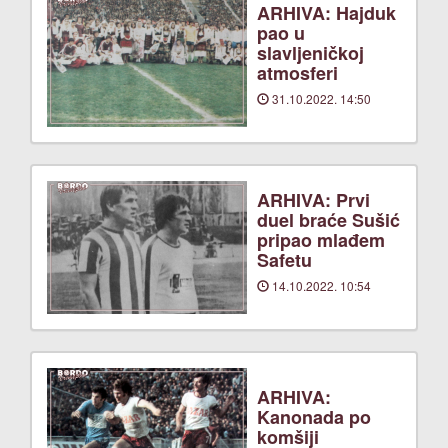
ARHIVA: Hajduk
pao u
slavljeničkoj
atmosferi
31.10.2022. 14:50
ARHIVA: Prvi
duel braće Sušić
pripao mlađem
Safetu
14.10.2022. 10:54
ARHIVA:
Kanonada po
komšiji