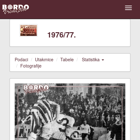
1976/77.
Podaci
Utakmice
Tabele
Statistika
Fotografije
Previous
Next