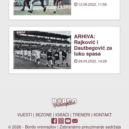
12.09.2022. 11:56
ARHIVA:
Rajković i
Dautbegović za
luku spasa
29.05.2022. 14:28
VIJESTI
|
SEZONE
|
IGRAČI
|
TRENERI
|
KONTAKT
© 2026 - Bordo vremeplov | Zabranjeno preuzimanje sadržaja