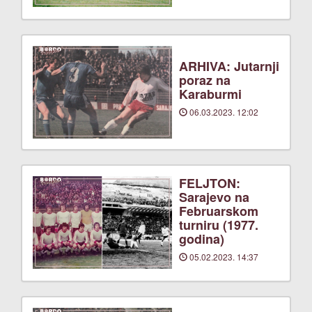
ARHIVA: Jutarnji
poraz na
Karaburmi
06.03.2023. 12:02
FELJTON:
Sarajevo na
Februarskom
turniru (1977.
godina)
05.02.2023. 14:37