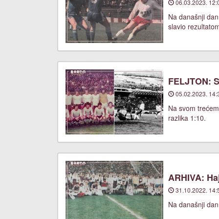
06.03.2023. 12:
Na današnji dan
slavio rezultato
FELJTON: Sa
05.02.2023. 14:
Na svom trećem u
razlika 1:10.
ARHIVA: Haj
31.10.2022. 14:
Na današnji dan,