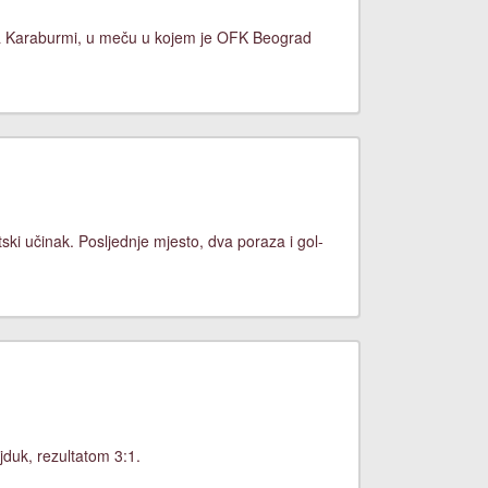
na Karaburmi, u meču u kojem je OFK Beograd
ski učinak. Posljednje mjesto, dva poraza i gol-
jduk, rezultatom 3:1.