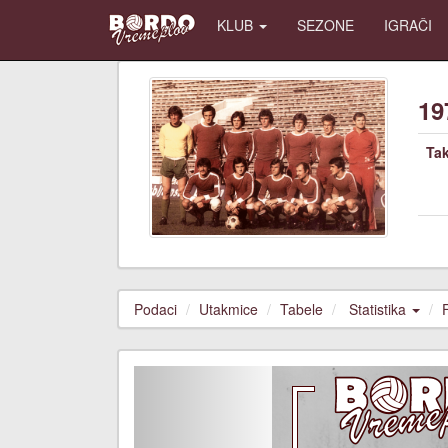
KLUB
SEZONE
IGRAČI
19
Ta
Podaci
Utakmice
Tabele
Statistika
Previous