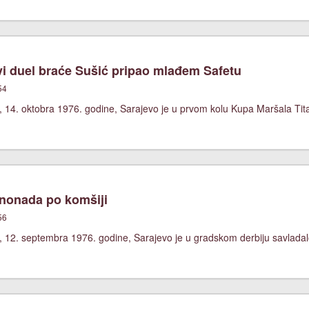
i duel braće Sušić pripao mlađem Safetu
54
, 14. oktobra 1976. godine, Sarajevo je u prvom kolu Kupa Maršala Tit
nonada po komšiji
56
 12. septembra 1976. godine, Sarajevo je u gradskom derbiju savladalo 