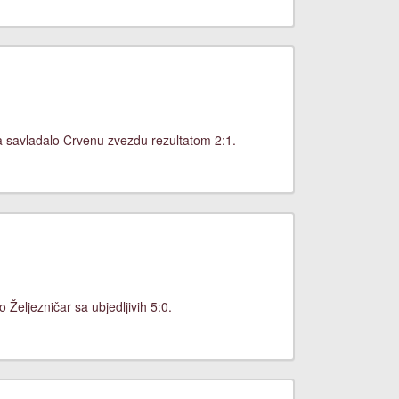
a savladalo Crvenu zvezdu rezultatom 2:1.
Željezničar sa ubjedljivih 5:0.