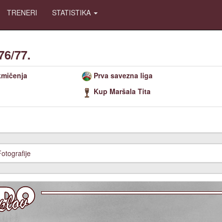
TRENERI
STATISTIKA
76/77.
kmičenja
Prva savezna liga
Kup Maršala Tita
Fotografije