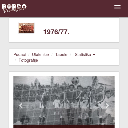
1976/77.
Podaci
Utakmice
Tabele
Statistika
Fotografije
Previous
Next