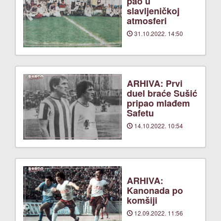
pao u
slavljeničkoj
atmosferi
31.10.2022. 14:50
ARHIVA: Prvi
duel braće Sušić
pripao mlađem
Safetu
14.10.2022. 10:54
ARHIVA:
Kanonada po
komšiji
12.09.2022. 11:56