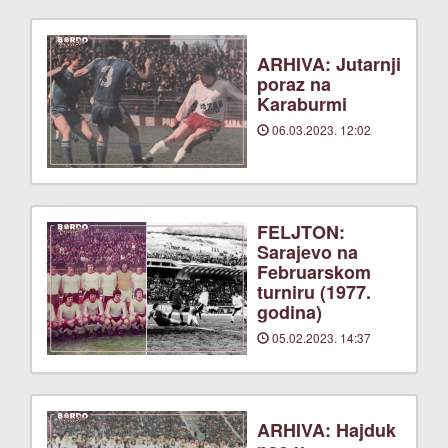
ARHIVA: Jutarnji
poraz na
Karaburmi
06.03.2023. 12:02
FELJTON:
Sarajevo na
Februarskom
turniru (1977.
godina)
05.02.2023. 14:37
ARHIVA: Hajduk