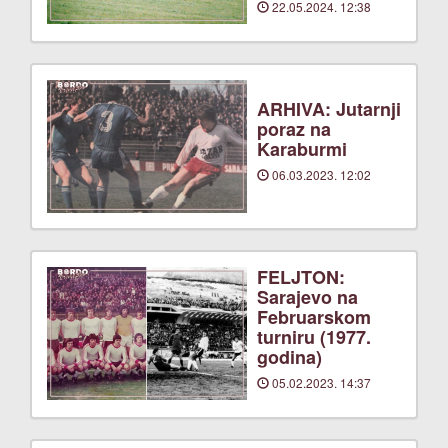
22.05.2024. 12:38
ARHIVA: Jutarnji
poraz na
Karaburmi
06.03.2023. 12:02
FELJTON:
Sarajevo na
Februarskom
turniru (1977.
godina)
05.02.2023. 14:37