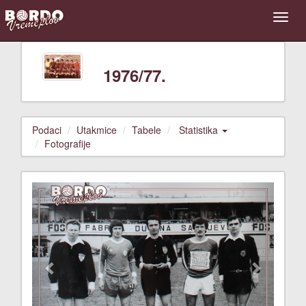
1976/77.
Podaci
Utakmice
Tabele
Statistika
Fotografije
Previous
Next