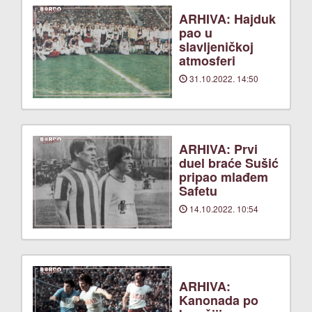
ARHIVA: Hajduk
pao u
slavljeničkoj
atmosferi
31.10.2022. 14:50
ARHIVA: Prvi
duel braće Sušić
pripao mlađem
Safetu
14.10.2022. 10:54
ARHIVA:
Kanonada po