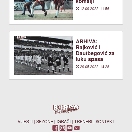
komšiji
12.09.2022. 11:56
ARHIVA:
Rajković i
Dautbegović za
luku spasa
29.05.2022. 14:28
VIJESTI
|
SEZONE
|
IGRAČI
|
TRENERI
|
KONTAKT