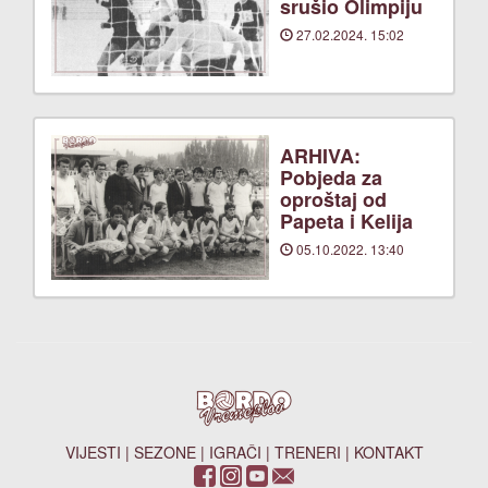
srušio Olimpiju
27.02.2024. 15:02
ARHIVA:
Pobjeda za
oproštaj od
Papeta i Kelija
05.10.2022. 13:40
VIJESTI
|
SEZONE
|
IGRAČI
|
TRENERI
|
KONTAKT