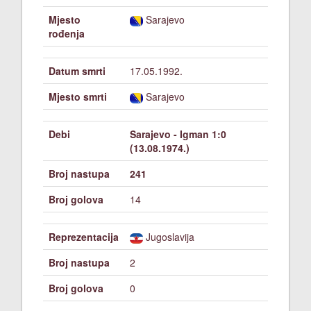
Mjesto
Sarajevo
rođenja
Datum smrti
17.05.1992.
Mjesto smrti
Sarajevo
Debi
Sarajevo - Igman 1:0
(13.08.1974.)
Broj nastupa
241
Broj golova
14
Reprezentacija
Jugoslavija
Broj nastupa
2
Broj golova
0