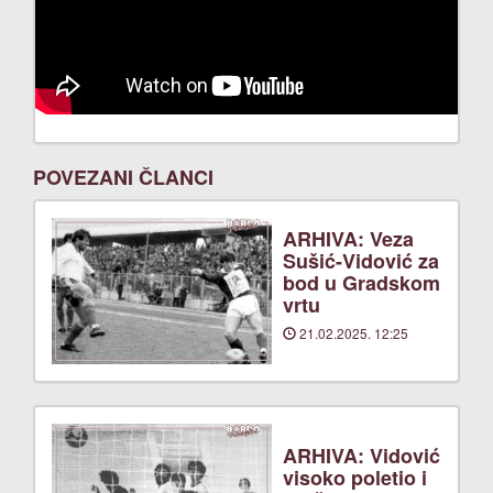
POVEZANI ČLANCI
ARHIVA: Veza
Sušić-Vidović za
bod u Gradskom
vrtu
21.02.2025. 12:25
ARHIVA: Vidović
visoko poletio i