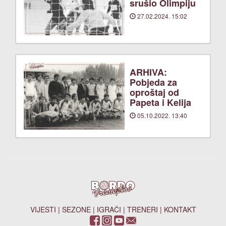
srušio Olimpiju
27.02.2024. 15:02
ARHIVA:
Pobjeda za
oproštaj od
Papeta i Kelija
05.10.2022. 13:40
VIJESTI
|
SEZONE
|
IGRAČI
|
TRENERI
|
KONTAKT