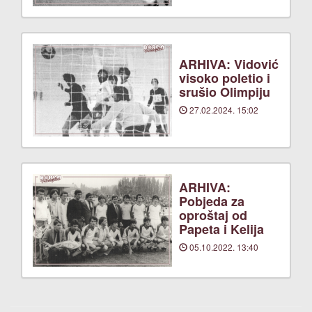
ARHIVA: Vidović
visoko poletio i
srušio Olimpiju
27.02.2024. 15:02
ARHIVA:
Pobjeda za
oproštaj od
Papeta i Kelija
05.10.2022. 13:40