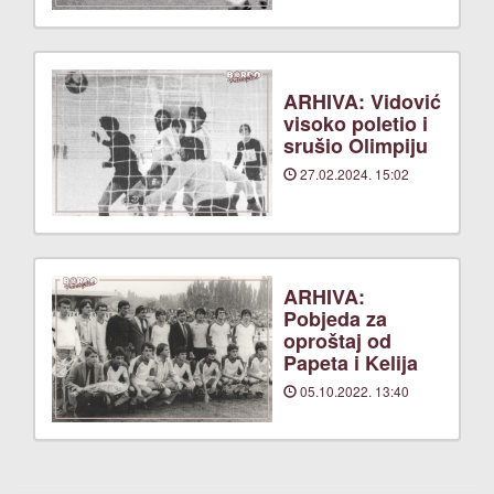
ARHIVA: Vidović
visoko poletio i
srušio Olimpiju
27.02.2024. 15:02
ARHIVA:
Pobjeda za
oproštaj od
Papeta i Kelija
05.10.2022. 13:40