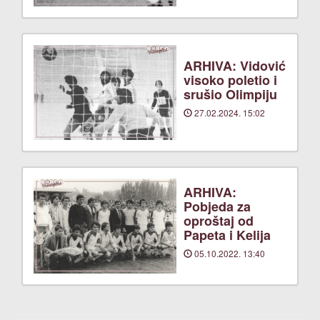
ARHIVA: Vidović
visoko poletio i
srušio Olimpiju
27.02.2024. 15:02
ARHIVA:
Pobjeda za
oproštaj od
Papeta i Kelija
05.10.2022. 13:40