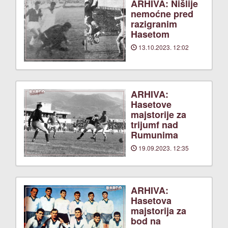
ARHIVA: Nišlije
nemoćne pred
razigranim
Hasetom
13.10.2023. 12:02
ARHIVA:
Hasetove
majstorije za
trijumf nad
Rumunima
19.09.2023. 12:35
ARHIVA:
Hasetova
majstorija za
bod na