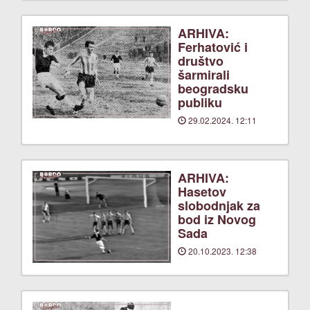
ARHIVA:
Ferhatović i
društvo
šarmirali
beogradsku
publiku
29.02.2024. 12:11
ARHIVA:
Hasetov
slobodnjak za
bod iz Novog
Sada
20.10.2023. 12:38