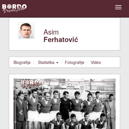
Asim
Ferhatović
Biografija
Statistika
Fotografije
Video
Previous
Next