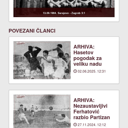
13.09.1964. Sarajevo - Zagreb 3:1
POVEZANI ČLANCI
ARHIVA:
Hasetov
pogodak za
veliku nadu
02.06.2025. 12:31
ARHIVA:
Nezaustavljivi
Ferhatović
razbio Partizan
27.11.2024. 12:12