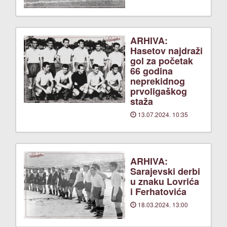
ARHIVA:
Hasetov najdraži
gol za početak
66 godina
neprekidnog
prvoligaškog
staža
13.07.2024. 10:35
ARHIVA:
Sarajevski derbi
u znaku Lovrića
i Ferhatovića
18.03.2024. 13:00