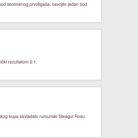
od istoimenog prvoligaša, osvojilo jedan bod.
čki rezultatom 2:1.
nskog kupa savladalo rumunski Steagul Rosu