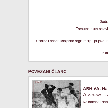
Sadrž
Trenutno niste prijavl
Ukoliko i nakon uspješne registracije i prijave
Prist
POVEZANI ČLANCI
ARHIVA: Has
02.06.2025. 12:
Na današnji dan,