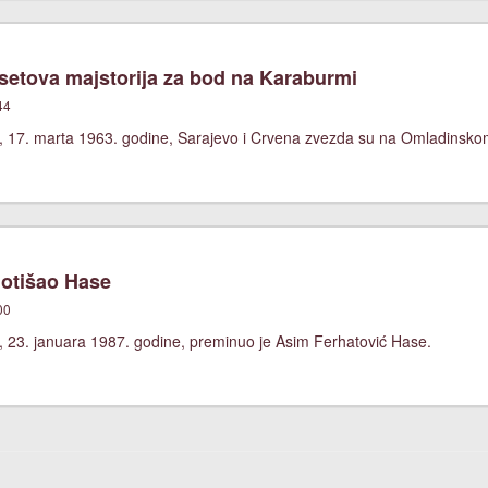
etova majstorija za bod na Karaburmi
44
, 17. marta 1963. godine, Sarajevo i Crvena zvezda su na Omladinskom 
 otišao Hase
00
, 23. januara 1987. godine, preminuo je Asim Ferhatović Hase.