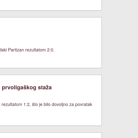
ki Partizan rezultatom 2:0.
 prvoligaškog staža
rezultatom 1:2, što je bilo dovoljno za povratak