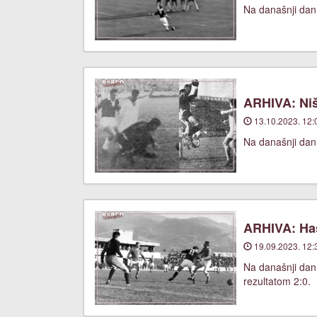
Na današnji dan
ARHIVA: Niš
13.10.2023. 12:
Na današnji dan,
ARHIVA: Has
19.09.2023. 12:
Na današnji dan
rezultatom 2:0.