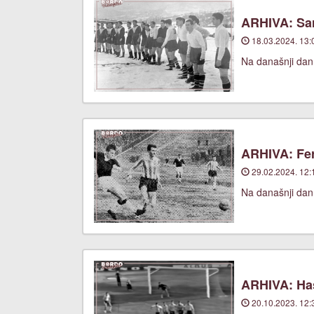
ARHIVA: Sar
18.03.2024. 13:
Na današnji dan,
ARHIVA: Fer
29.02.2024. 12:
Na današnji dan
ARHIVA: Has
20.10.2023. 12: