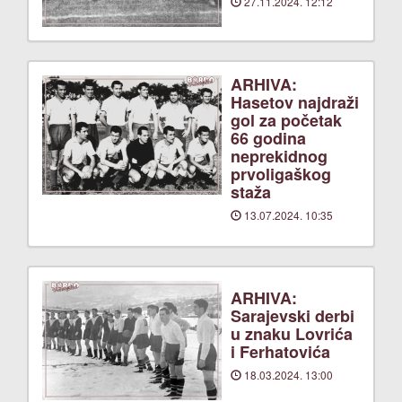
27.11.2024. 12:12
ARHIVA:
Hasetov najdraži
gol za početak
66 godina
neprekidnog
prvoligaškog
staža
13.07.2024. 10:35
ARHIVA:
Sarajevski derbi
u znaku Lovrića
i Ferhatovića
18.03.2024. 13:00