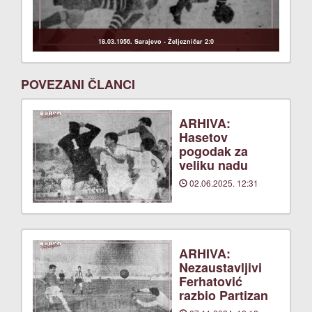
18.03.1956. Sarajevo - Željezničar 2:0
POVEZANI ČLANCI
ARHIVA:
Hasetov
pogodak za
veliku nadu
02.06.2025. 12:31
ARHIVA:
Nezaustavljivi
Ferhatović
razbio Partizan