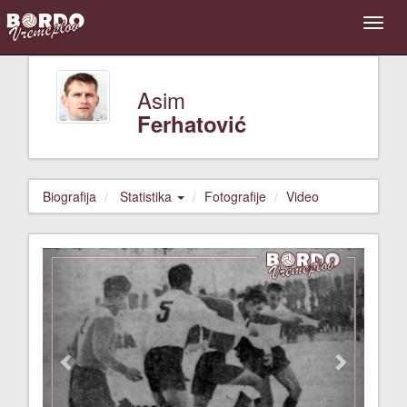
Asim
Ferhatović
Biografija
Statistika
Fotografije
Video
Previous
Next