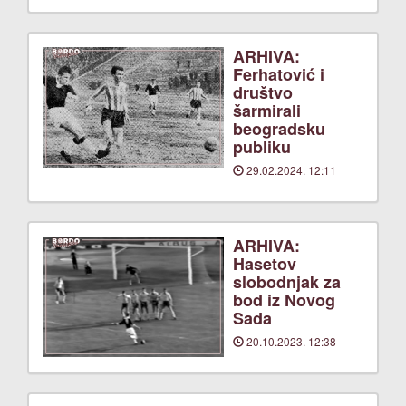
ARHIVA:
Ferhatović i
društvo
šarmirali
beogradsku
publiku
29.02.2024. 12:11
ARHIVA:
Hasetov
slobodnjak za
bod iz Novog
Sada
20.10.2023. 12:38