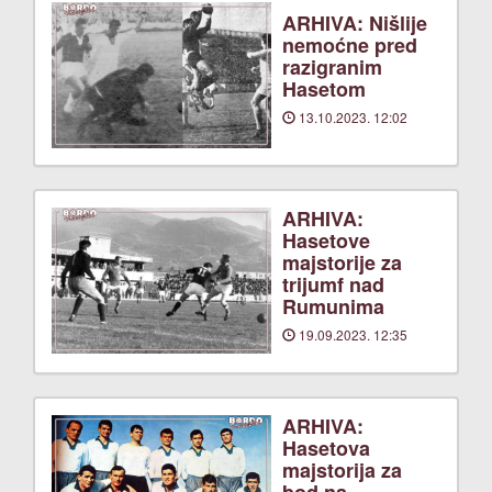
ARHIVA: Nišlije
nemoćne pred
razigranim
Hasetom
13.10.2023. 12:02
ARHIVA:
Hasetove
majstorije za
trijumf nad
Rumunima
19.09.2023. 12:35
ARHIVA:
Hasetova
majstorija za