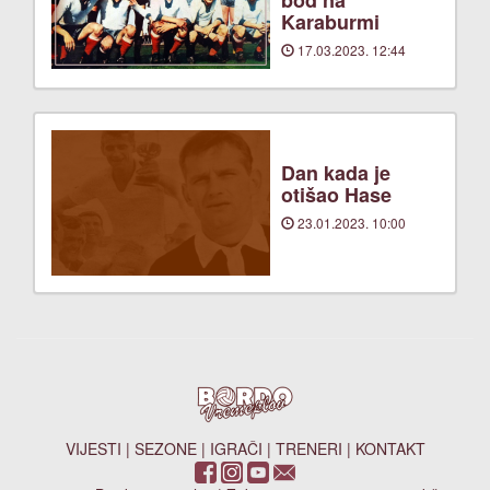
bod na
Karaburmi
17.03.2023. 12:44
Dan kada je
otišao Hase
23.01.2023. 10:00
VIJESTI
|
SEZONE
|
IGRAČI
|
TRENERI
|
KONTAKT