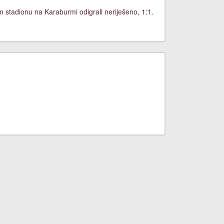
stadionu na Karaburmi odigrali neriješeno, 1:1.