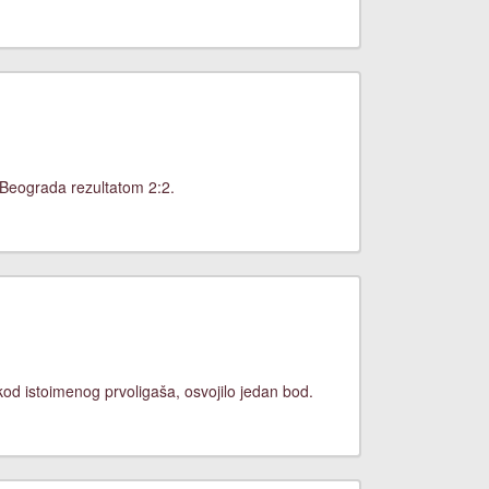
 Beograda rezultatom 2:2.
od istoimenog prvoligaša, osvojilo jedan bod.