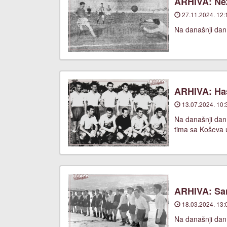
ARHIVA: Nez
27.11.2024. 12:
Na današnji dan
ARHIVA: Has
13.07.2024. 10:
Na današnji dan,
tima sa Koševa u
ARHIVA: Sar
18.03.2024. 13:
Na današnji dan,