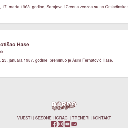
, 17. marta 1963. godine, Sarajevo i Crvena zvezda su na Omladinskom 
 otišao Hase
00
, 23. januara 1987. godine, preminuo je Asim Ferhatović Hase.
VIJESTI
|
SEZONE
|
IGRAČI
|
TRENERI
|
KONTAKT