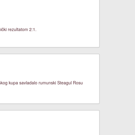
čki rezultatom 2:1.
nskog kupa savladalo rumunski Steagul Rosu