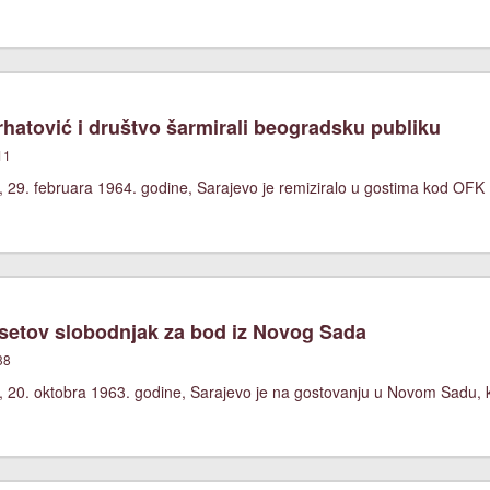
hatović i društvo šarmirali beogradsku publiku
11
, 29. februara 1964. godine, Sarajevo je remiziralo u gostima kod OFK
etov slobodnjak za bod iz Novog Sada
38
, 20. oktobra 1963. godine, Sarajevo je na gostovanju u Novom Sadu, k