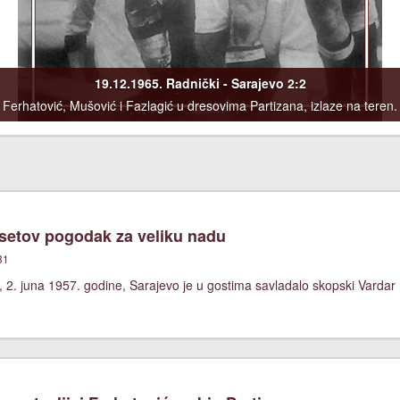
19.12.1965. Radnički - Sarajevo 2:2
Ferhatović, Mušović i Fazlagić u dresovima Partizana, izlaze na teren.
etov pogodak za veliku nadu
31
 2. juna 1957. godine, Sarajevo je u gostima savladalo skopski Vardar 