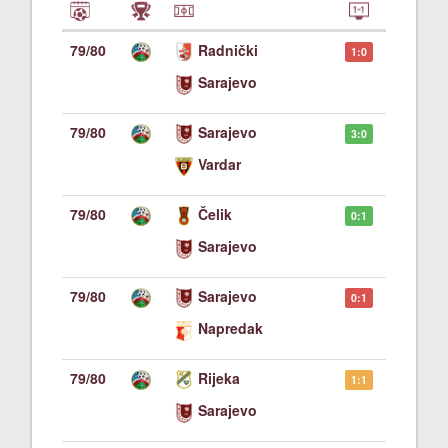
79/80
Radnički
1:0
Sarajevo
79/80
Sarajevo
3:0
Vardar
79/80
Čelik
0:1
Sarajevo
79/80
Sarajevo
0:1
Napredak
79/80
Rijeka
1:1
Sarajevo