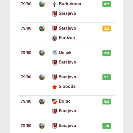
79/80
Budućnost
0:2
Sarajevo
79/80
Sarajevo
2:2
Partizan
79/80
Osijek
2:3
Sarajevo
79/80
Sarajevo
2:1
Sloboda
79/80
Borac
0:2
Sarajevo
79/80
Sarajevo
1:0