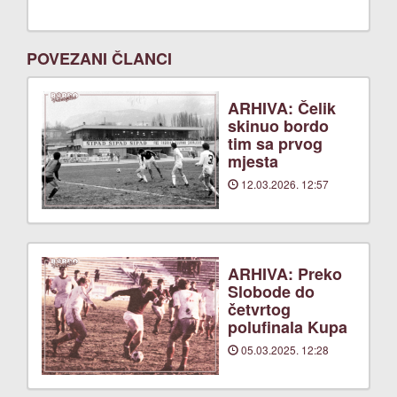
POVEZANI ČLANCI
ARHIVA: Čelik
skinuo bordo
tim sa prvog
mjesta
12.03.2026. 12:57
ARHIVA: Preko
Slobode do
četvrtog
polufinala Kupa
05.03.2025. 12:28