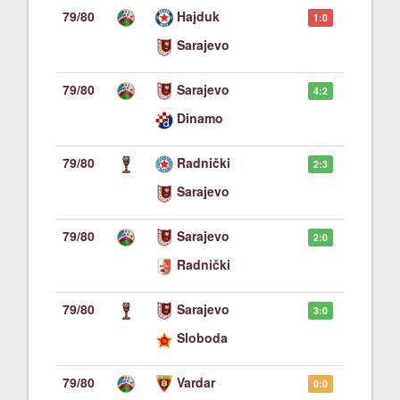
79/80
Hajduk
1:0
Sarajevo
79/80
Sarajevo
4:2
Dinamo
79/80
Radnički
2:3
Sarajevo
79/80
Sarajevo
2:0
Radnički
79/80
Sarajevo
3:0
Sloboda
79/80
Vardar
0:0