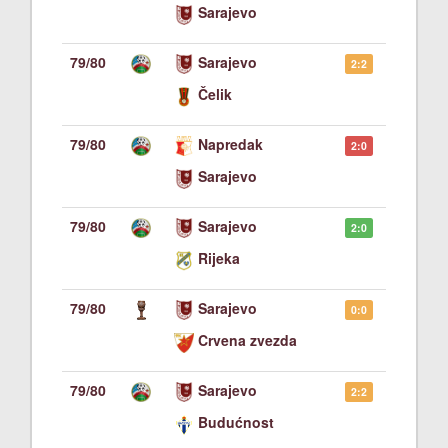
Sarajevo
79/80
Sarajevo
2:2
Čelik
79/80
Napredak
2:0
Sarajevo
79/80
Sarajevo
2:0
Rijeka
79/80
Sarajevo
0:0
Crvena zvezda
79/80
Sarajevo
2:2
Budućnost