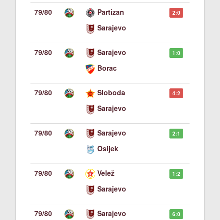
79/80
Partizan
2:0
Sarajevo
79/80
Sarajevo
1:0
Borac
79/80
Sloboda
4:2
Sarajevo
79/80
Sarajevo
2:1
Osijek
79/80
Velež
1:2
Sarajevo
79/80
Sarajevo
6:0