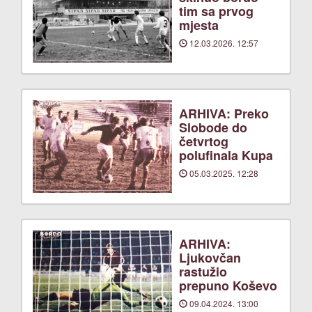
tim sa prvog
mjesta
12.03.2026. 12:57
ARHIVA: Preko
Slobode do
četvrtog
polufinala Kupa
05.03.2025. 12:28
ARHIVA:
Ljukovčan
rastužio
prepuno Koševo
09.04.2024. 13:00