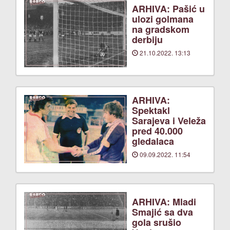
ARHIVA: Pašić u
ulozi golmana
na gradskom
derbiju
21.10.2022. 13:13
ARHIVA:
Spektakl
Sarajeva i Veleža
pred 40.000
gledalaca
09.09.2022. 11:54
ARHIVA: Mladi
Smajić sa dva
gola srušio