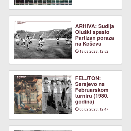
ARHIVA: Sudija
Oluški spasio
Partizan poraza
na Koševu
18.08.2023. 12:52
FELJTON:
Sarajevo na
Februarskom
turniru (1980.
godina)
06.02.2023. 12:47