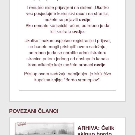
Trenutno niste prijavljeni na sistem. Ukoliko
već posjedujete korisnički račun na stranici,
možete se prijaviti
ovdje
.
Ako nemate korisnički račun, potrebno je da
isti kreirate
ovdje
.
Ukoliko i nakon uspješne registracije i prijave,
ne budete mogli pristupiti ovom sadržaju,
potrebno je da se obratite administratoru
stranice putem jednog od dostupnih kanala
komunikacije koje možete pronaći
ovdje
.
Pristup ovom sadržaju namijenjen je isključivo
kupcima knjige "Bordo vremeplov".
POVEZANI ČLANCI
ARHIVA: Čelik
skinuo bordo