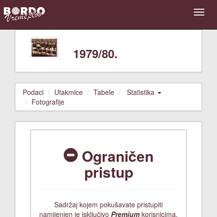
1979/80.
Podaci
Utakmice
Tabele
Statistika
Fotografije
Ograničen
pristup
Sadržaj kojem pokušavate pristupiti
namijenjen je isključivo
Premium
korisnicima.