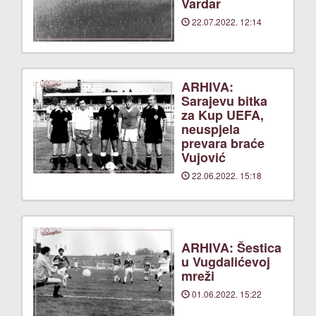
Vardar
22.07.2022. 12:14
ARHIVA:
Sarajevu bitka
za Kup UEFA,
neuspjela
prevara braće
Vujović
22.06.2022. 15:18
ARHIVA: Šestica
u Vugdalićevoj
mreži
01.06.2022. 15:22